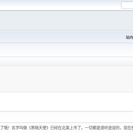
站内
了哦！名字叫做《黑暗天使》已经在北美上市了。一切都是道听途说的，现在