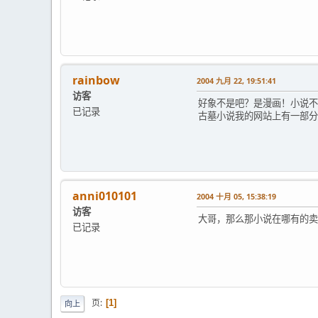
rainbow
2004 九月 22, 19:51:41
访客
好象不是吧？是漫画！小说不是
已记录
古墓小说我的网站上有一部分
anni010101
2004 十月 05, 15:38:19
访客
大哥，那么那小说在哪有的卖
已记录
页
1
向上