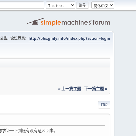
公告:
论坛登录：
http://bbs.gmly.info/index.php?action=login
« 上一篇主题
-
下一篇主题 »
打印
想求证一下到底有没有这么回事。