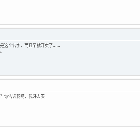
这个名字，而且早就开卖了......
。
？你告诉我啊，我好去买