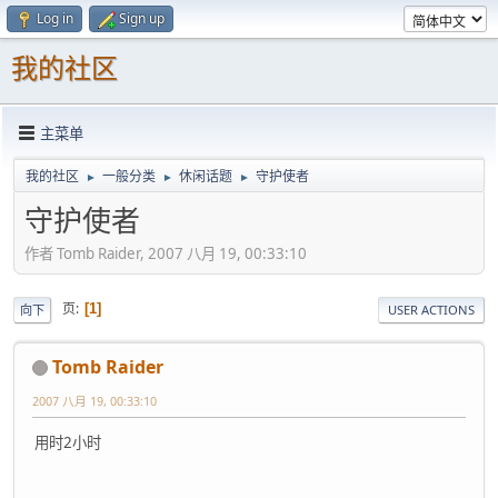
Log in
Sign up
我的社区
主菜单
我的社区
一般分类
休闲话题
守护使者
►
►
►
守护使者
作者 Tomb Raider, 2007 八月 19, 00:33:10
页
1
向下
USER ACTIONS
Tomb Raider
2007 八月 19, 00:33:10
用时2小时