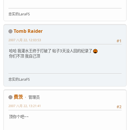
忠实的LaraFS
Tomb Raider
2007 八月 22, 12:03:53
#1
哈哈 我灌水王终于打破了 帖子3天没人回的纪录了
你们不顶 我自己顶
忠实的LaraFS
费茨
管理员
2007 八月 22, 13:21:41
#2
顶你个吧~~