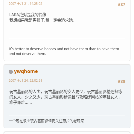
2007 十月 21, 14:25:02
#87
LARA绝对是我的偶像.
我想如果我是男孩子,我一定会追求她.
It`s better to deserve honors and not have them than to have them
and not deserve them.
ywqhome
2007 十月 24, 22:02:51
#88
玩古墓丽影的人少，玩古墓丽影的女人更少，玩古墓丽影精通熟练
的女人，少之又少，玩古墓丽影精通且写攻略建网站的年轻女人，
难乎亦难......
一个现在很少玩古墓丽影但仍关注劳拉的老玩家