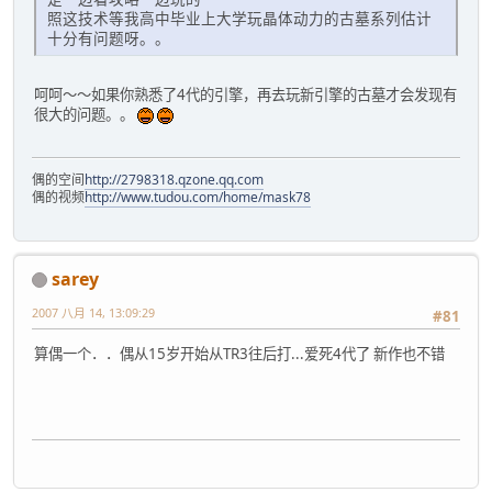
照这技术等我高中毕业上大学玩晶体动力的古墓系列估计
十分有问题呀。。
呵呵～～如果你熟悉了4代的引擎，再去玩新引擎的古墓才会发现有
很大的问题。。
偶的空间
http://2798318.qzone.qq.com
偶的视频
http://www.tudou.com/home/mask78
sarey
2007 八月 14, 13:09:29
#81
算偶一个．．偶从15岁开始从TR3往后打...爱死4代了 新作也不错