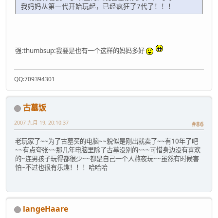
我妈妈从第一代开始玩起，已经疯狂了7代了！！！
强:thumbsup:我要是也有一个这样的妈妈多好
QQ:709394301
古墓饭
2007 九月 19, 20:10:37
#86
老玩家了~~为了古墓买的电脑~~貌似是刚出就卖了~~有10年了吧
~~有点夸张~~那几年电脑里除了古墓没别的~~~可惜身边没有喜欢
的~连男孩子玩得都很少~~都是自己一个人熬夜玩~~虽然有时候害
怕~不过也很有乐趣！！！哈哈哈
langeHaare