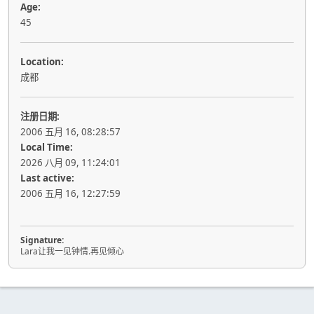
Age:
45
Location:
成都
注册日期:
2006 五月 16, 08:28:57
Local Time:
2026 八月 09, 11:24:01
Last active:
2006 五月 16, 12:27:59
Signature:
Lara让我一见钟情.再见倾心