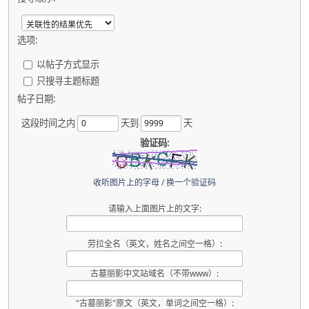
选项:
以帖子方式显示
只搜寻主题标题
帖子日期:
这段时间之内
天到
天
验证码:
收听图片上的字母
/
换一个验证码
请输入上面图片上的文字:
劳拉全名（英文，姓名之间空一格）:
古墓丽影中文站域名（不带www）:
"古墓丽影"原文（英文，单词之间空一格）: