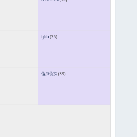
tjlilu
(35)
傻瓜侦探
(33)