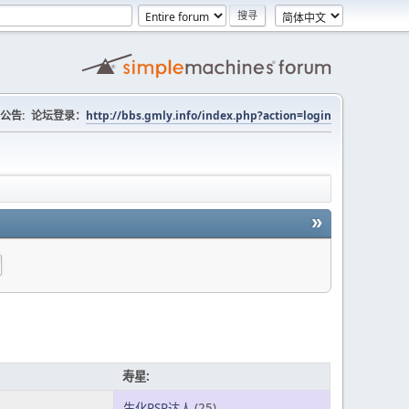
公告:
论坛登录：
http://bbs.gmly.info/index.php?action=login
»
寿星:
生化PSP达人
(25)