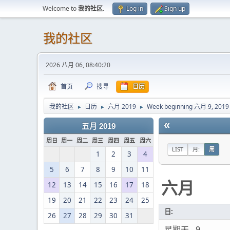
Welcome to
我的社区
.
Log in
Sign up
我的社区
2026 八月 06, 08:40:20
首页
搜寻
日历
我的社区
日历
六月 2019
Week beginning 六月 9, 2019
►
►
►
«
五月 2019
周日
周一
周二
周三
周四
周五
周六
LIST
月:
周
1
2
3
4
5
6
7
8
9
10
11
六月
12
13
14
15
16
17
18
19
20
21
22
23
24
25
日:
26
27
28
29
30
31
星期天 - 9