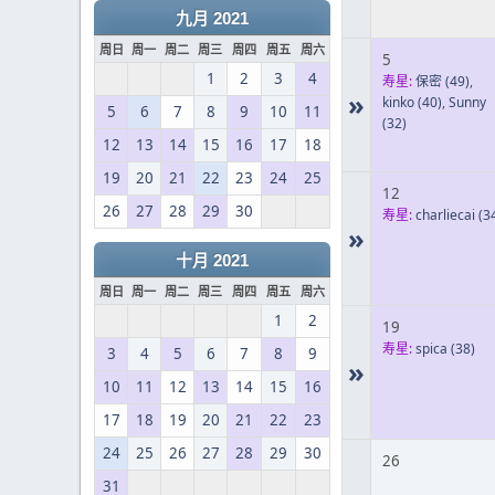
九月 2021
周日
周一
周二
周三
周四
周五
周六
5
1
2
3
4
寿星:
保密
(49)
,
»
kinko
(40)
,
Sunny
5
6
7
8
9
10
11
(32)
12
13
14
15
16
17
18
19
20
21
22
23
24
25
12
26
27
28
29
30
寿星:
charliecai
(3
»
十月 2021
周日
周一
周二
周三
周四
周五
周六
1
2
19
寿星:
spica
(38)
3
4
5
6
7
8
9
»
10
11
12
13
14
15
16
17
18
19
20
21
22
23
24
25
26
27
28
29
30
26
31