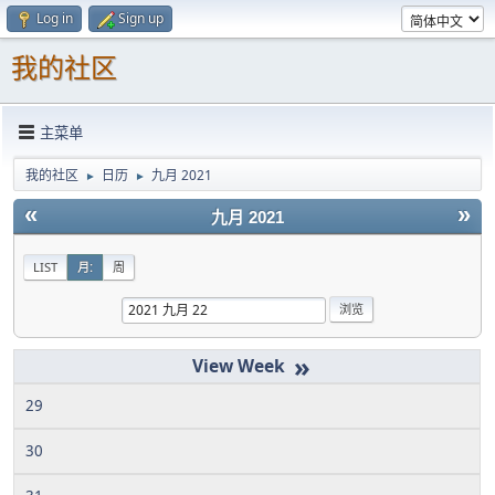
Log in
Sign up
我的社区
主菜单
我的社区
日历
九月 2021
►
►
«
»
九月 2021
LIST
月:
周
»
29
30