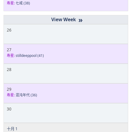
寿星:
七戒
(38)
»
26
27
寿星:
stilldeeppool
(41)
28
29
寿星:
混沌年代
(36)
30
十月 1