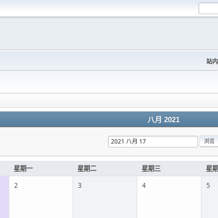
站内
八月 2021
星期一
星期二
星期三
星
2
3
4
5