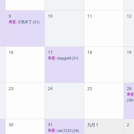
9
10
11
12
)
寿星:
兰色补丁
(31)
16
17
18
19
寿星:
staygold
(31)
23
24
25
26
寿星
(38)
30
31
九月 1
2
寿星:
cwc7233
(26)