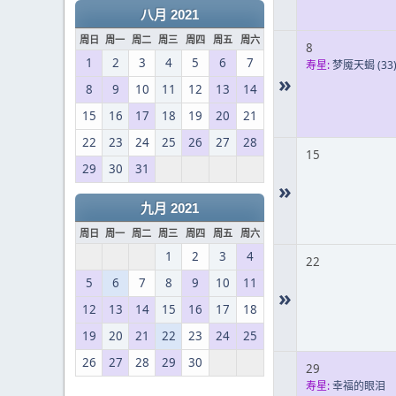
八月 2021
周日
周一
周二
周三
周四
周五
周六
8
1
2
3
4
5
6
7
寿星:
梦魇天蝎
(33
»
8
9
10
11
12
13
14
15
16
17
18
19
20
21
22
23
24
25
26
27
28
15
29
30
31
»
九月 2021
周日
周一
周二
周三
周四
周五
周六
1
2
3
4
22
5
6
7
8
9
10
11
»
12
13
14
15
16
17
18
19
20
21
22
23
24
25
26
27
28
29
30
29
寿星:
幸福的眼泪