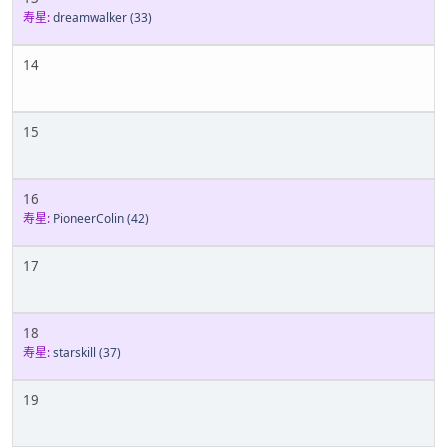
寿星:
dreamwalker
(33)
14
15
16
寿星:
PioneerColin
(42)
17
18
寿星:
starskill
(37)
19