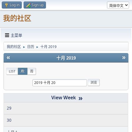
Log in
Sign up
我的社区
主菜单
我的社区
日历
十月 2019
►
►
«
»
十月 2019
LIST
月:
周
»
29
30