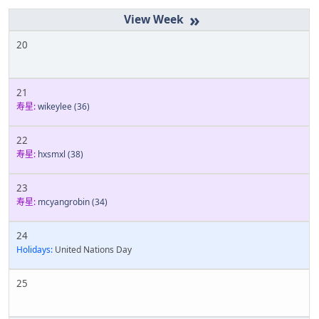
»
20
21
寿星:
wikeylee
(36)
22
寿星:
hxsmxl
(38)
23
寿星:
mcyangrobin
(34)
24
Holidays:
United Nations Day
25