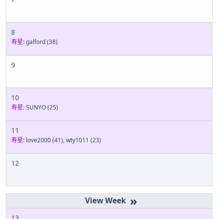
8
寿星:
galford
(38)
9
10
寿星:
SUNYO
(25)
11
寿星:
love2000
(41)
,
wty1011
(23)
12
»
13