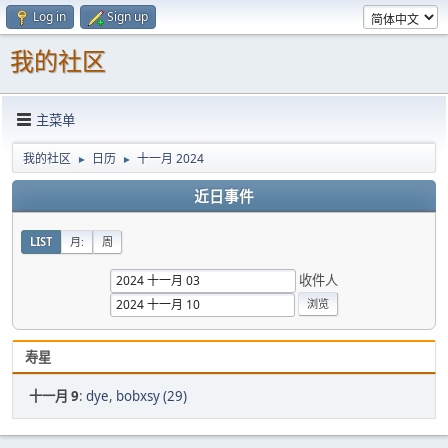
Log in
Sign up
我的社区
主菜单
我的社区
日历
十一月 2024
►
►
近日事件
LIST
月:
周
收件人
寿星
十一月 9
:
dye
,
bobxsy (29)