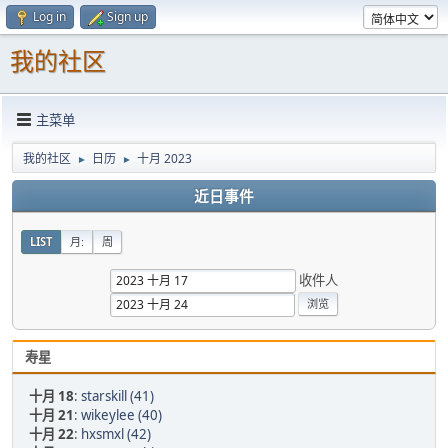
Log in
Sign up
我的社区
主菜单
我的社区
日历
十月 2023
►
►
近日事件
LIST
月:
周
收件人
寿星
十月 18
:
starskill (41)
十月 21
:
wikeylee (40)
十月 22
:
hxsmxl (42)