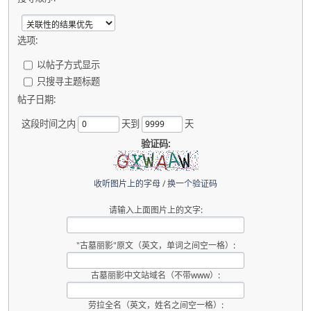
选项:
以帖子方式显示
只搜寻主题标题
帖子日期:
这段时间之内
天到
天
验证码:
收听图片上的字母
/
换一个验证码
请输入上面图片上的文字:
"古墓丽影"原文（英文，单词之间空一格）:
古墓丽影中文站域名（不带www）:
劳拉全名（英文，姓名之间空一格）: