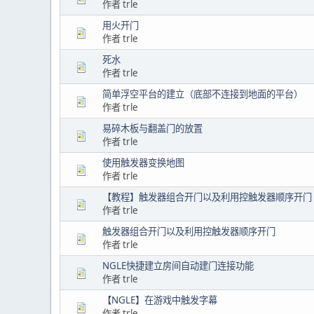
作者 trle
用火开门
作者 trle
死水
作者 trle
简单浮空平台的建立（底部不连接到地面的平台）
作者 trle
易碎木板与翻盖门的放置
作者 trle
使用触发器变换地图
作者 trle
【教程】触发器组合开门以及利用控触发器顺序开门
作者 trle
触发器组合开门以及利用控触发器顺序开门
作者 trle
NGLE快捷建立房间自动建门连接功能
作者 trle
【NGLE】在游戏中触发字幕
作者 trle