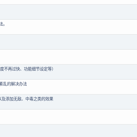
法。
放速度不再过快、功能细节设定等）
紊乱的解决办法
以及添加无敌、中毒之类的效果