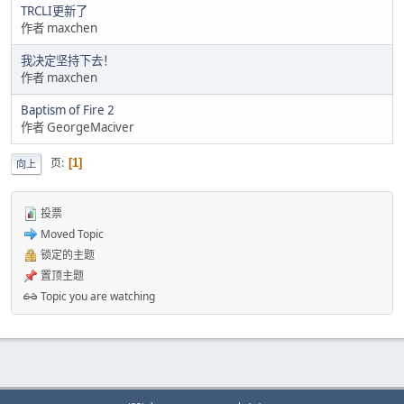
TRCLI更新了
作者 maxchen
我决定坚持下去！
作者 maxchen
Baptism of Fire 2
作者 GeorgeMaciver
页
1
向上
投票
Moved Topic
锁定的主题
置顶主题
Topic you are watching