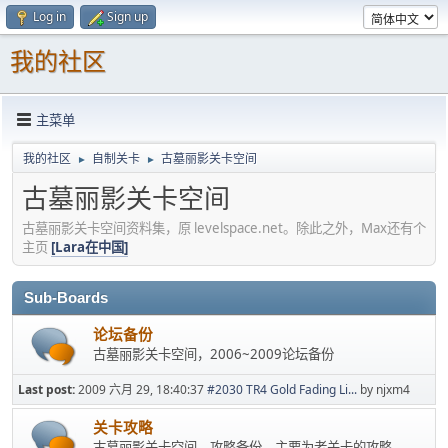
Log in
Sign up
我的社区
主菜单
我的社区
自制关卡
古墓丽影关卡空间
►
►
古墓丽影关卡空间
古墓丽影关卡空间资料集，原 levelspace.net。除此之外，Max还有个
主页
[Lara在中国]
Sub-Boards
论坛备份
古墓丽影关卡空间，2006~2009论坛备份
Last post:
2009 六月 29, 18:40:37
#2030 TR4 Gold Fading Li...
by njxm4
关卡攻略
古墓丽影关卡空间，攻略备份，主要为老关卡的攻略