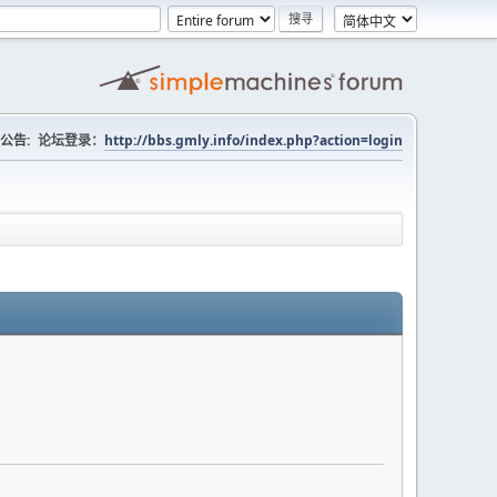
公告:
论坛登录：
http://bbs.gmly.info/index.php?action=login