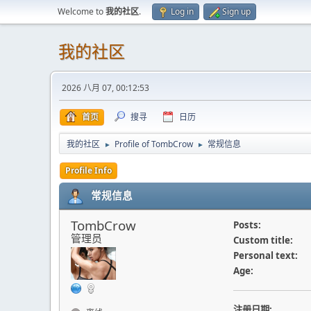
Welcome to
我的社区
.
Log in
Sign up
我的社区
2026 八月 07, 00:12:53
首页
搜寻
日历
我的社区
Profile of TombCrow
常规信息
►
►
Profile Info
常规信息
TombCrow
Posts:
管理员
Custom title:
Personal text:
Age:
注册日期: