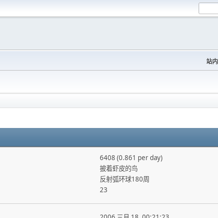
站内
6408 (0.861 per day)
披着虾皮的鸟
反射弧环球180周
23
2006 三月 18, 00:21:23