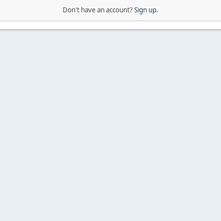
Don't have an account?
Sign up
.