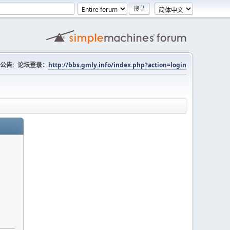
公告:
论坛登录：
http://bbs.gmly.info/index.php?action=login