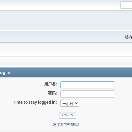
站内
og in
用户名:
密码:
Time to stay logged in:
忘了您的密码吗?