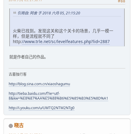
#88
引用自: 阿舍 于 2018 六月 05, 21:15:20
火柴已找到。发现这关和这个关卡的场景，几乎一模一
样，但是流程就不同了
http:
//www.trle.net/sc/levelfeatures.php?lid=2887
就是作者自己的作品。
古墓独行客
http://blog.sina.com.cn/xiaoshagumu
http://tieba.baidu.com/f?ie=utf-
8&kw=%E8%87%AA%E5%88%B6%E5%85%B3%E5%8D%A1
http://i.youku.com/u/UMTQ2NTM2NTg0
晓古