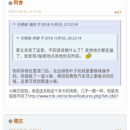
阿舍
2018 六月 05, 21:15:20
#87
引用自: 晓古 于 2018 六月 05, 21:12:18
引用自: 阿舍 于 2018 六月 05, 20:32:14
第五关到了这里，不知道该做什么了？其他地方都走遍
了，就发现2秘密地点其他别无所获。
你的存档位置进门后，左边绿色叶子处就是要继续操作
的，但是缺了一盒火柴，再回到黄色汽车顶上拿秘点的区
域，这里可找到那盒火柴。
火柴已找到。发现这关和这个关卡的场景，几乎一模一样，但是流
程就不同了http:
//www.trle.net/sc/levelfeatures.php?lid=2887
晓古
2018 六月 05, 21:50:17