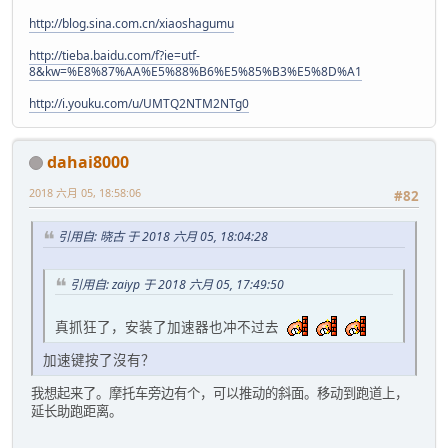
http://blog.sina.com.cn/xiaoshagumu
http://tieba.baidu.com/f?ie=utf-
8&kw=%E8%87%AA%E5%88%B6%E5%85%B3%E5%8D%A1
http://i.youku.com/u/UMTQ2NTM2NTg0
dahai8000
2018 六月 05, 18:58:06
#82
引用自: 晓古 于 2018 六月 05, 18:04:28
引用自: zaiyp 于 2018 六月 05, 17:49:50
真抓狂了，安装了加速器也冲不过去
加速键按了沒有？
我想起来了。摩托车旁边有个，可以推动的斜面。移动到跑道上，
延长助跑距离。