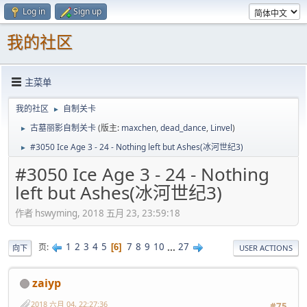
Log in
Sign up
我的社区
主菜单
我的社区
自制关卡
►
古墓丽影自制关卡
(版主:
maxchen
,
dead_dance
,
Linvel
)
►
#3050 Ice Age 3 - 24 - Nothing left but Ashes(冰河世纪3)
►
#3050 Ice Age 3 - 24 - Nothing
left but Ashes(冰河世纪3)
作者 hswyming, 2018 五月 23, 23:59:18
1
2
3
4
5
7
8
9
10
...
27
页
6
向下
USER ACTIONS
zaiyp
2018 六月 04, 22:27:36
#75