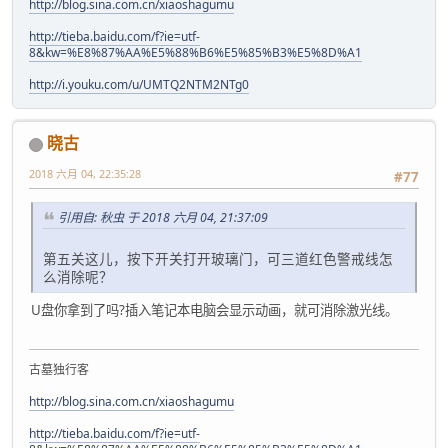
http://blog.sina.com.cn/xiaoshagumu
http://tieba.baidu.com/f?ie=utf-
8&kw=%E8%87%AA%E5%88%B6%E5%85%B3%E5%8D%A1
http://i.youku.com/u/UMTQ2NTM2NTg0
晓古
2018 六月 04, 22:35:28
#77
引用自: 秋虫 于 2018 六月 04, 21:37:09
第五关这儿，按下开关打开玻璃门，可三道红色警戒线怎
么消除呢？
U盘你拿到了吗?插入笔记本电脑会显示动画，就可消除激光线。
古墓独行客
http://blog.sina.com.cn/xiaoshagumu
http://tieba.baidu.com/f?ie=utf-