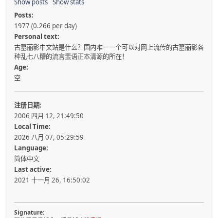
Show posts
Show stats
Posts:
1977 (0.266 per day)
Personal text:
古墓丽影中文站是什么？国内唯一一个可以对网上流传的古墓丽影各
种乱七八糟的流言蜚语正本清源的所在！
Age:
空
注册日期:
2006 四月 12, 21:49:50
Local Time:
2026 八月 07, 05:29:59
Language:
简体中文
Last active:
2021 十一月 26, 16:50:02
Signature: