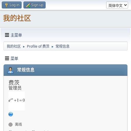
Log in
Sign up
我的社区
主菜单
我的社区
Profile of 费茨
常规信息
►
►
菜单
常规信息
费茨
管理员
离线