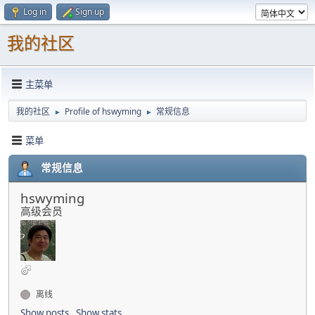
Log in
Sign up
我的社区
主菜单
我的社区
Profile of hswyming
常规信息
►
►
菜单
常规信息
hswyming
高级会员
离线
Show posts
Show stats