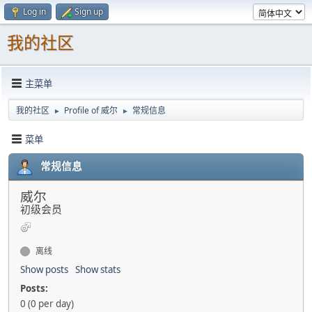
Log in
Sign up
我的社区
主菜单
我的社区
Profile of 威尔
常规信息
►
►
菜单
常规信息
威尔
初级会员
离线
Show posts
Show stats
Posts:
0 (0 per day)