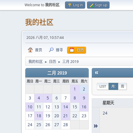
Welcome to
我的社区
.
Log in
Sign up
我的社区
2026 八月 07, 10:57:44
首页
搜寻
日历
我的社区
日历
三月 2019
►
►
«
二月 2019
周日
周一
周二
周三
周四
周五
周六
LIST
月:
周
1
2
3
4
5
6
7
8
9
星期天
10
11
12
13
14
15
16
24
17
18
19
20
21
22
23
»
24
25
26
27
28