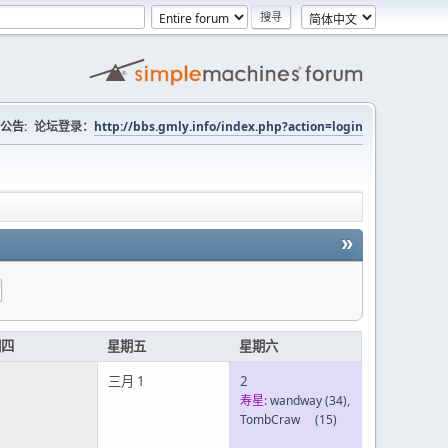
公告:
论坛登录：
http://bbs.gmly.info/index.php?action=login
»
期四
星期五
星期六
三月 1
2
寿星:
wandway
(34)
,
TombCraw
(15)