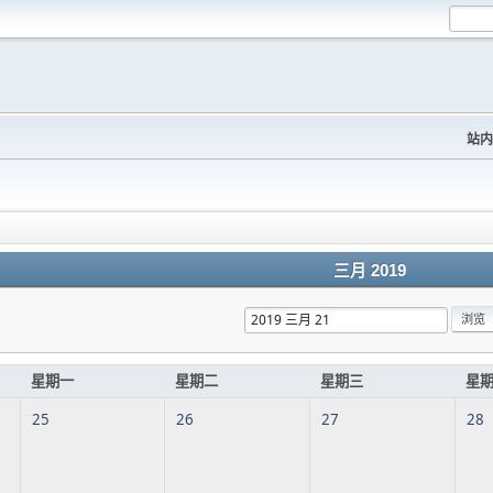
站内
三月 2019
星期一
星期二
星期三
星
25
26
27
28