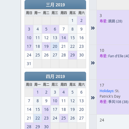
三月 2019
周日
周一
周二
周三
周四
周五
周六
3
1
2
寿星:
跳跳
(28)
»
3
4
5
6
7
8
9
10
11
12
13
14
15
16
17
18
19
20
21
22
23
10
24
25
26
27
28
29
30
寿星:
Fan d'Elle
(40
»
31
四月 2019
周日
周一
周二
周三
周四
周五
周六
17
Holidays:
St.
1
2
3
4
5
6
»
Patrick's Day
7
8
9
10
11
12
13
寿星:
季风108
(38)
14
15
16
17
18
19
20
21
22
23
24
25
26
27
24
28
29
30