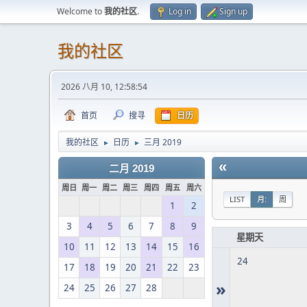
Welcome to
我的社区
.
Log in
Sign up
我的社区
2026 八月 10, 12:58:54
首页
搜寻
日历
我的社区
日历
三月 2019
►
►
«
二月 2019
周日
周一
周二
周三
周四
周五
周六
LIST
月:
周
1
2
3
4
5
6
7
8
9
星期天
10
11
12
13
14
15
16
24
17
18
19
20
21
22
23
»
24
25
26
27
28