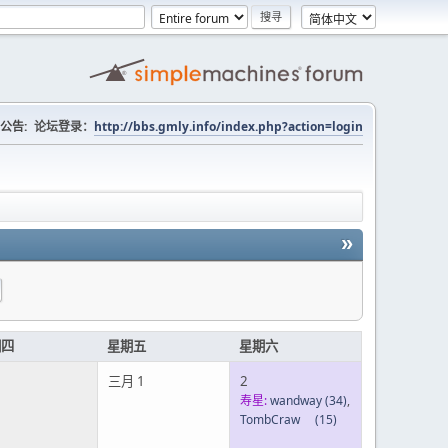
公告:
论坛登录：
http://bbs.gmly.info/index.php?action=login
»
期四
星期五
星期六
三月 1
2
寿星:
wandway
(34)
,
TombCraw
(15)