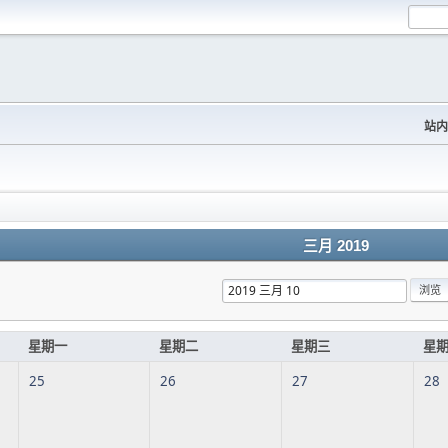
站内
三月 2019
星期一
星期二
星期三
星
25
26
27
28