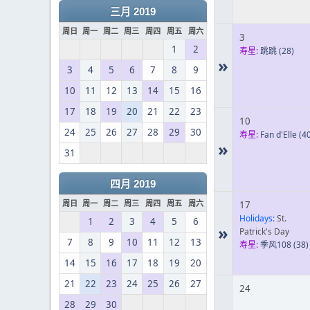
三月 2019
周日
周一
周二
周三
周四
周五
周六
3
1
2
寿星:
跳跳
(28)
»
3
4
5
6
7
8
9
10
11
12
13
14
15
16
17
18
19
20
21
22
23
10
24
25
26
27
28
29
30
寿星:
Fan d'Elle
(40
»
31
四月 2019
周日
周一
周二
周三
周四
周五
周六
17
Holidays:
St.
1
2
3
4
5
6
»
Patrick's Day
7
8
9
10
11
12
13
寿星:
季风108
(38)
14
15
16
17
18
19
20
21
22
23
24
25
26
27
24
28
29
30