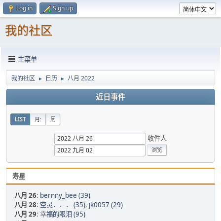
Log in
Sign up
我的社区
主菜单
我的社区
日历
八月 2022
►
►
近日事件
LIST
月:
周
收件人
寿星
八月 26
:
bernny_bee (39)
八月 28
:
空灵．．． (35)
,
jk0057 (29)
八月 29
:
幸福的眼泪 (95)