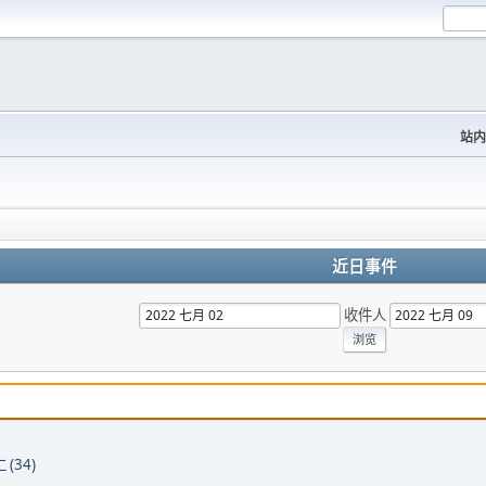
站内
近日事件
收件人
 (34)