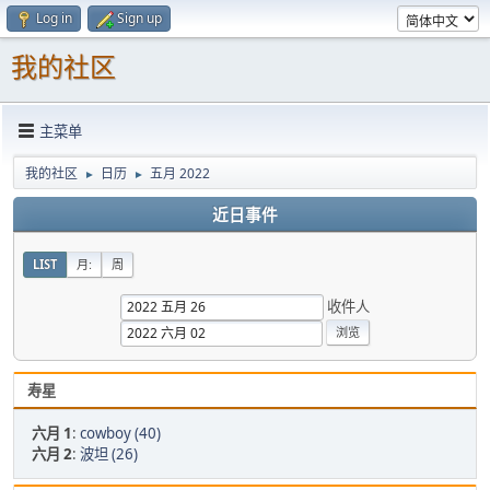
Log in
Sign up
我的社区
主菜单
我的社区
日历
五月 2022
►
►
近日事件
LIST
月:
周
收件人
寿星
六月 1
:
cowboy (40)
六月 2
:
波坦 (26)