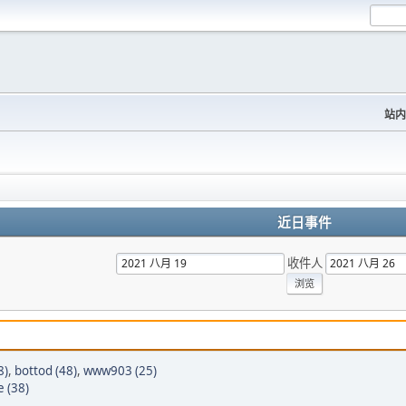
站内
近日事件
收件人
8)
,
bottod (48)
,
www903 (25)
 (38)