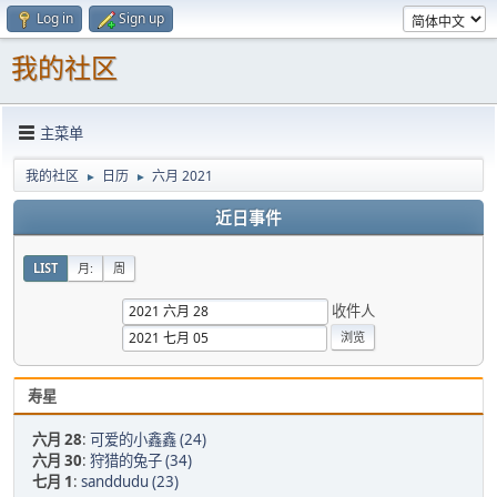
Log in
Sign up
我的社区
主菜单
我的社区
日历
六月 2021
►
►
近日事件
LIST
月:
周
收件人
寿星
六月 28
:
可爱的小鑫鑫 (24)
六月 30
:
狩猎的兔子 (34)
七月 1
:
sanddudu (23)