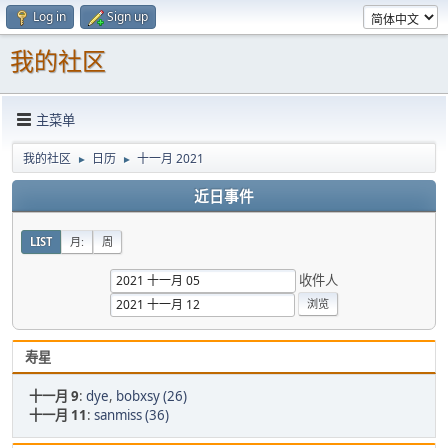
Log in
Sign up
我的社区
主菜单
我的社区
日历
十一月 2021
►
►
近日事件
LIST
月:
周
收件人
寿星
十一月 9
:
dye
,
bobxsy (26)
十一月 11
:
sanmiss (36)