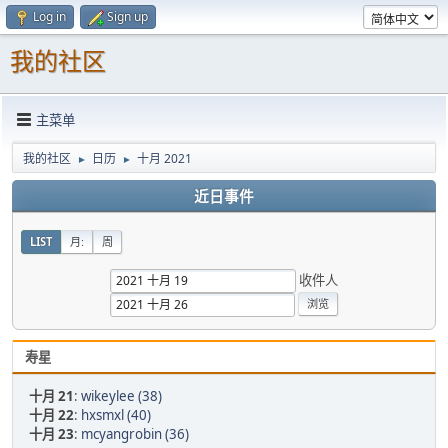
Log in
Sign up
我的社区
主菜单
我的社区
日历
十月 2021
►
►
近日事件
LIST
月:
周
收件人
寿星
十月 21
:
wikeylee (38)
十月 22
:
hxsmxl (40)
十月 23
:
mcyangrobin (36)