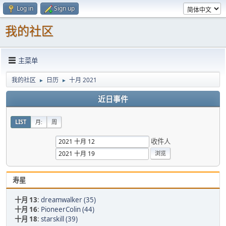
Log in
Sign up
我的社区
主菜单
我的社区
日历
十月 2021
►
►
近日事件
LIST
月:
周
收件人
寿星
十月 13
:
dreamwalker (35)
十月 16
:
PioneerColin (44)
十月 18
:
starskill (39)