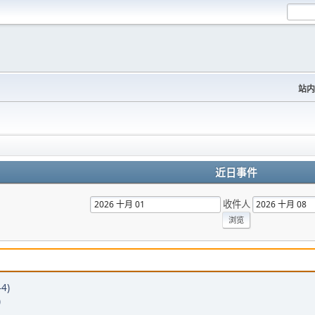
站内
近日事件
收件人
4)
)