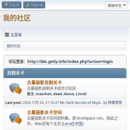
Log in
Sign up
我的社区
主菜单
我的社区
论坛登录：
http://bbs.gmly.info/index.php?action=login
自制关卡
古墓丽影自制关卡
古墓丽影自制关卡综合讨论区
版主:
maxchen
,
dead_dance
,
Linvel
Last post:
2026 六月 24, 21:16:27
Re: Dark Secrets of Abyd...
by
网事悠悠
古墓丽影关卡空间
古墓丽影关卡空间资料集，原 levelspace.net。除此之
外，Max还有个主页
[Lara在中国]