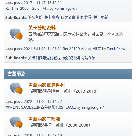
Last post:
2017 十月 17, 13:15:51
Re: Trlm 2009 - Gold - M...
by
Pommagerdai
Sub-Boards
论坛备份
关卡攻略
玩家文章
制作教程
关卡更新
关卡分站资料
古墓丽影中文站自制关卡资料备份，可回复，不可发新
帖。
Last post:
2021 九月 08, 14:28:01
Re: #2129 Vikings/维京
by
TombCrow
Sub-Boards
关卡制作与运行教程
玩家访谈与网站介绍
古墓丽影
古墓丽影重启系列
古墓丽影系列重启三部曲（2013-2018）
Last post:
2022 一月 06, 17:11:42
为何EPICGAMES上的古墓丽影9比STEAM...
by
zenghongfei1
古墓丽影三部曲
古墓丽影寻母三部曲（2006-2008）
Last post:
2019 二月 15, 16:43:19