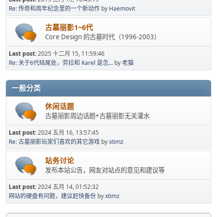
Re: 传奇和周年纪念里的一个新动作
by
Haemovit
古墓丽影1~6代
Core Design 的古墓时代（1996-2003）
Last post:
2025 十二月 15, 11:59:46
Re: 关于6代结尾处，劳拉和 Karel 是怎...
by
老猫
一般分类
休闲话题
古墓丽影周边话题+古墓丽影无关灌水
Last post:
2024 五月 16, 13:57:45
Re: 古墓丽影玩家们喜欢的其它游戏
by
xtimz
站务讨论
发布本站公告，网友对站点的意见和建议等
Last post:
2024 五月 14, 01:52:32
网站的硬盘有问题，建议赶快备份
by
xtimz