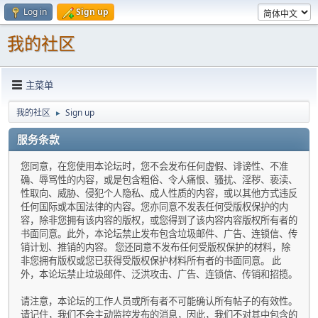
Log in
Sign up
我的社区
主菜单
我的社区
Sign up
►
服务条款
您同意，在您使用本论坛时，您不会发布任何虚假、诽谤性、不准
确、辱骂性的内容，或是包含粗俗、令人痛恨、骚扰、淫秽、亵渎、
性取向、威胁、侵犯个人隐私、成人性质的内容，或以其他方式违反
任何国际或本国法律的内容。您亦同意不发表任何受版权保护的内
容，除非您拥有该内容的版权，或您得到了该内容内容版权所有者的
书面同意。此外，本论坛禁止发布包含垃圾邮件、广告、连锁信、传
销计划、推销的内容。 您还同意不发布任何受版权保护的材料，除
非您拥有版权或您已获得受版权保护材料所有者的书面同意。 此
外，本论坛禁止垃圾邮件、泛洪攻击、广告、连锁信、传销和招揽。
请注意，本论坛的工作人员或所有者不可能确认所有帖子的有效性。
请记住，我们不会主动监控发布的消息，因此，我们不对其中包含的