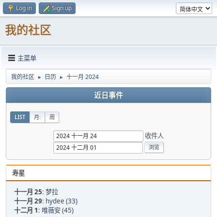
Log in
Sign up
我的社区
主菜单
我的社区
日历
十一月 2024
►
►
近日事件
LIST
月:
周
收件人
寿星
十一月 25
:
梦拉
十一月 29
:
hydee (33)
十二月 1
:
唯薇安 (45)