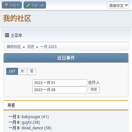
Log in
Sign up
我的社区
主菜单
我的社区
日历
一月 2023
►
►
近日事件
LIST
月:
周
收件人
寿星
一月 3
:
babysugar (41)
一月 6
:
guytv (38)
一月 8
:
dead_dance (38)