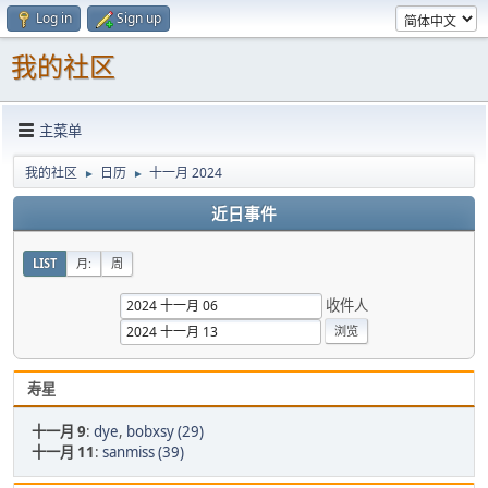
Log in
Sign up
我的社区
主菜单
我的社区
日历
十一月 2024
►
►
近日事件
LIST
月:
周
收件人
寿星
十一月 9
:
dye
,
bobxsy (29)
十一月 11
:
sanmiss (39)